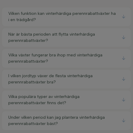
Vilken funktion kan vinterhärdiga perennrabattväxter ha
i en trädgård?
När är bästa perioden att flytta vinterhärdiga
perennrabattväxter?
Vilka växter fungerar bra ihop med vinterhärdiga
perennrabattväxter?
I vilken jordtyp växer de flesta vinterhärdiga
perennrabattväxter bra?
Vilka populära typer av vinterhärdiga
perennrabattväxter finns det?
Under vilken period kan jag plantera vinterhärdiga
perennrabattväxter bäst?