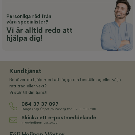
Personliga råd från
våra specialister?
Vi är alltid redo att
hjälpa dig!
Kundtjänst
Behöver du hjälp med att lägga din beställning eller välja
rätt träd eller växt?
Vi står till din tjänst!
084 37 37 097
Stängt i dag. Öppet på Måndag från 09:00 till 17:00
Skicka ett e-postmeddelande
info@heijnen-vaxter.se
Följ Heijnen Växter