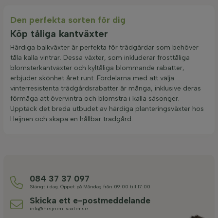
Den perfekta sorten för dig
Köp tåliga kantväxter
Härdiga balkväxter är perfekta för trädgårdar som behöver
tåla kalla vintrar. Dessa växter, som inkluderar frosttåliga
blomsterkantväxter och kyltåliga blommande rabatter,
erbjuder skönhet året runt. Fördelarna med att välja
vinterresistenta trädgårdsrabatter är många, inklusive deras
förmåga att övervintra och blomstra i kalla säsonger.
Upptäck det breda utbudet av härdiga planteringsväxter hos
Heijnen och skapa en hållbar trädgård.
084 37 37 097
Stängt i dag. Öppet på Måndag från 09:00 till 17:00
Skicka ett e-postmeddelande
info@heijnen-vaxter.se