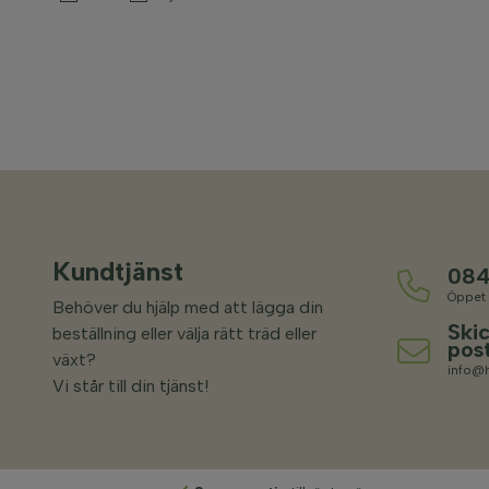
Kundtjänst
084
Öppet 
Behöver du hjälp med att lägga din
Skic
beställning eller välja rätt träd eller
pos
växt?
info@h
Vi står till din tjänst!