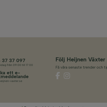
Följ Heijnen Växter
 37 37 097
idag från 09:00 till 17:00
Få våra senaste trender och ti
ka ett e-
tmeddelande
eijnen-vaxter.se