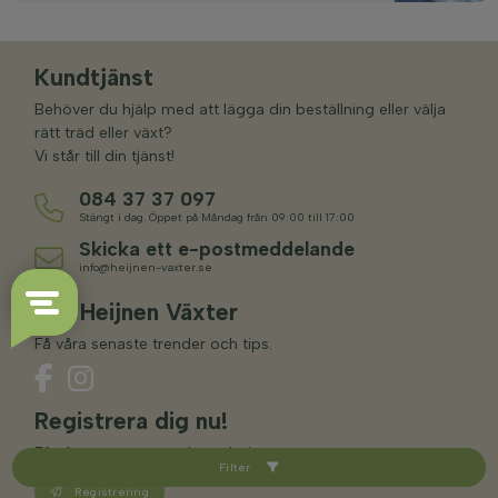
Kundtjänst
Behöver du hjälp med att lägga din beställning eller välja
rätt träd eller växt?
Vi står till din tjänst!
084 37 37 097
Stängt i dag. Öppet på Måndag från 09:00 till 17:00
Skicka ett e-postmeddelande
info@heijnen-vaxter.se
Följ Heijnen Växter
Få våra senaste trender och tips.
Registrera dig nu!
Få våra senaste trender och tips.
Filter
Registrering