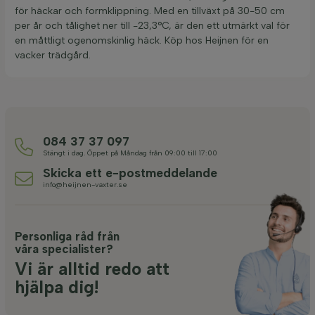
för häckar och formklippning. Med en tillväxt på 30-50 cm
per år och tålighet ner till -23,3°C, är den ett utmärkt val för
en måttligt ogenomskinlig häck. Köp hos Heijnen för en
vacker trädgård.
084 37 37 097
Stängt i dag. Öppet på Måndag från 09:00 till 17:00
Skicka ett e-postmeddelande
info@heijnen-vaxter.se
Personliga råd från
våra specialister?
Vi är alltid redo att
hjälpa dig!