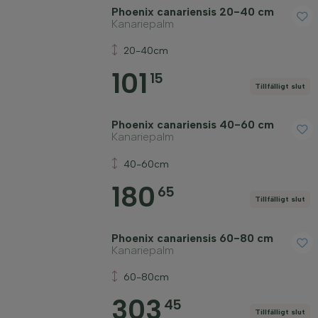
Phoenix canariensis 20-40 cm
Kanariepalm
20-40cm
101
15
Tillfälligt slut
Phoenix canariensis 40-60 cm
Kanariepalm
40-60cm
180
65
Tillfälligt slut
Phoenix canariensis 60-80 cm
Kanariepalm
60-80cm
303
45
Tillfälligt slut