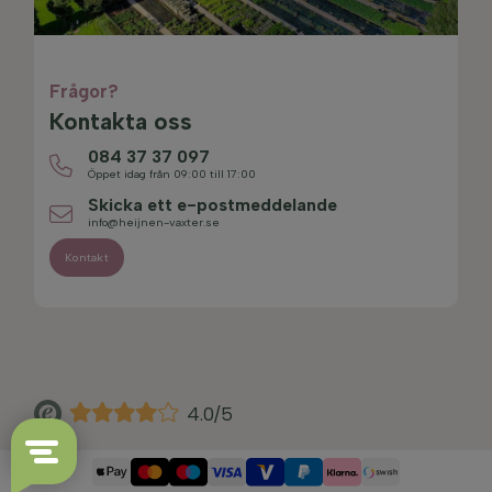
Frågor?
Kontakta oss
084 37 37 097
Öppet idag från 09:00 till 17:00
Skicka ett e-postmeddelande
info@heijnen-vaxter.se
Kontakt
4.0/5