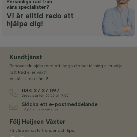
Personliga råd från
våra specialister?
Vi är alltid redo att
hjälpa dig!
Kundtjänst
Behöver du hjälp med att lägga din beställning eller välja
rätt träd eller växt?
Vi står till din tjänst!
084 37 37 097
Öppet idag från 09:00 till 17:00
Skicka ett e-postmeddelande
info@heijnen-vaxter.se
Följ Heijnen Växter
Få våra senaste trender och tips.