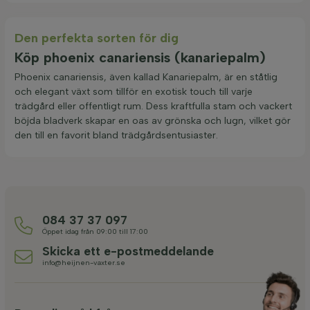
Den perfekta sorten för dig
Köp phoenix canariensis (kanariepalm)
Phoenix canariensis, även kallad Kanariepalm, är en ståtlig
och elegant växt som tillför en exotisk touch till varje
trädgård eller offentligt rum. Dess kraftfulla stam och vackert
böjda bladverk skapar en oas av grönska och lugn, vilket gör
den till en favorit bland trädgårdsentusiaster.
084 37 37 097
Öppet idag från 09:00 till 17:00
Skicka ett e-postmeddelande
info@heijnen-vaxter.se