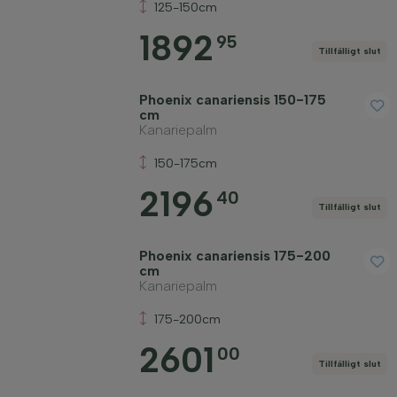
125-150cm
1892
95
Tillfälligt slut
Phoenix canariensis 150-175
cm
Kanariepalm
150-175cm
2196
40
Tillfälligt slut
Phoenix canariensis 175-200
cm
Kanariepalm
175-200cm
2601
00
Tillfälligt slut