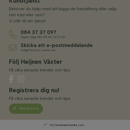
Kundtjänst
Behöver du hjälp med att lägga din beställning eller välja
rätt träd eller växt?
Vi står till din tjänst!
084 37 37 097
Öppet idag från 09:00 till 17:00
Skicka ett e-postmeddelande
info@heijnen-vaxter.se
Följ Heijnen Växter
Få våra senaste trender och tips.
Registrera dig nu!
Få våra senaste trender och tips.
Registrering
Välj
leveransvecka
själv