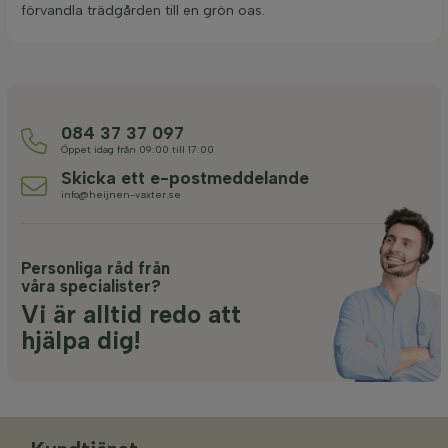
förvandla trädgården till en grön oas.
084 37 37 097
Öppet idag från 09:00 till 17:00
Skicka ett e-postmeddelande
info@heijnen-vaxter.se
Personliga råd från
våra specialister?
Vi är alltid redo att
hjälpa dig!