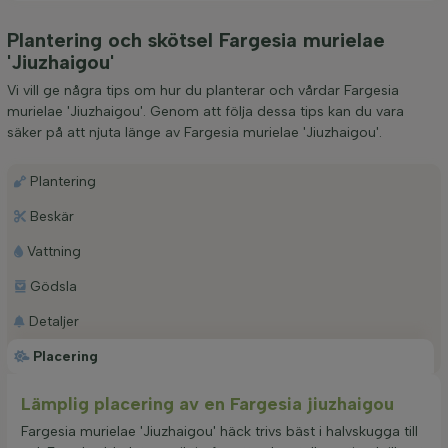
Plantering och skötsel Fargesia murielae
'Jiuzhaigou'
Vi vill ge några tips om hur du planterar och vårdar Fargesia
murielae 'Jiuzhaigou'. Genom att följa dessa tips kan du vara
säker på att njuta länge av Fargesia murielae 'Jiuzhaigou'.
Plantering
Beskär
Vattning
Gödsla
Detaljer
Placering
Lämplig placering av en Fargesia jiuzhaigou
Fargesia murielae 'Jiuzhaigou' häck trivs bäst i halvskugga till