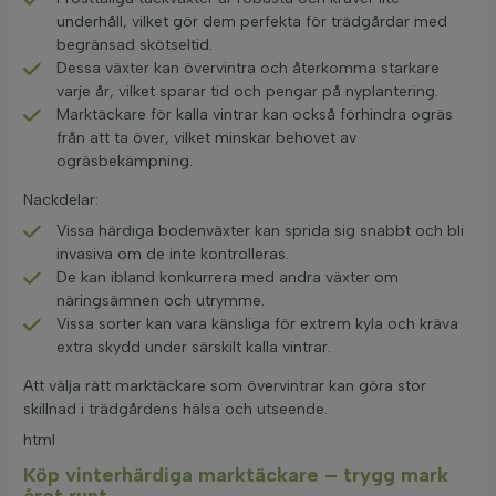
underhåll, vilket gör dem perfekta för trädgårdar med
begränsad skötseltid.
Dessa växter kan övervintra och återkomma starkare
varje år, vilket sparar tid och pengar på nyplantering.
Marktäckare för kalla vintrar kan också förhindra ogräs
från att ta över, vilket minskar behovet av
ogräsbekämpning.
Nackdelar:
Vissa härdiga bodenväxter kan sprida sig snabbt och bli
invasiva om de inte kontrolleras.
De kan ibland konkurrera med andra växter om
näringsämnen och utrymme.
Vissa sorter kan vara känsliga för extrem kyla och kräva
extra skydd under särskilt kalla vintrar.
Att välja rätt marktäckare som övervintrar kan göra stor
skillnad i trädgårdens hälsa och utseende.
html
Köp vinterhärdiga marktäckare – trygg mark
året runt