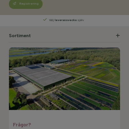
Registrering
Välj
leveransvecka
själv
Sortiment
Frågor?