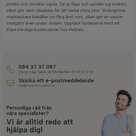
jorden och minskar ogräs. De är låga och sprider sig snabbt,
vilket gör dem idealiska för att täcka stora ytor. Vintergröna
marktäckare behåller sin färg året runt, vilket ger en vacker
trädgård även under vintern. Upptäck fördelarna med att
köpa härdiga bodenväxter hos Heijnen.
084 37 37 097
Stängt i dag. Öppet på Måndag från 09:00 till 17:00
Skicka ett e-postmeddelande
info@heijnen-vaxter.se
Personliga råd från
våra specialister?
Vi är alltid redo att
hjälpa dig!