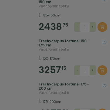
150 cm
Väderkvarnspalm
125-150cm
2438
75
-
+
Trachycarpus fortunei 150-
175 cm
Väderkvarnspalm
150-175cm
3257
15
-
+
Trachycarpus fortunei 175-
200 cm
Väderkvarnspalm
175-200cm