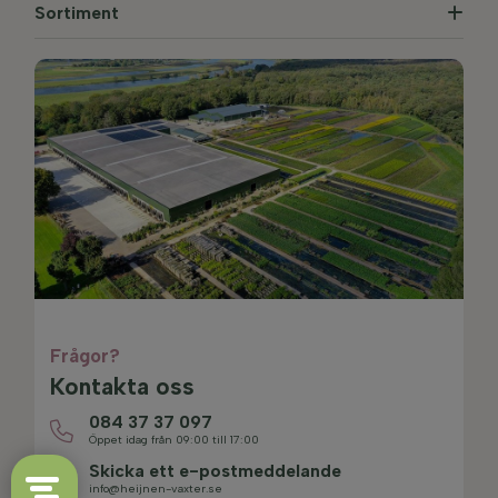
Sortiment
Frågor?
Kontakta oss
084 37 37 097
Öppet idag från 09:00 till 17:00
Skicka ett e-postmeddelande
info@heijnen-vaxter.se