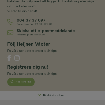
Behöver du hjälp med att lägga din beställning eller välja
rätt träd eller växt?
Vi står till din tjänst!
084 37 37 097
Öppet idag från 09:00 till 17:00
Skicka ett e-postmeddelande
info@heijnen-vaxter.se
Följ Heijnen Växter
Få våra senaste trender och tips.
Registrera dig nu!
Få våra senaste trender och tips.
Registrering
Direkt
från odlaren