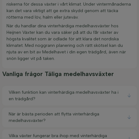
riskerna för dessa växter i vårt klimat. Under vintermånaderna
kan det vara viktigt att ge extra skydd genom att täcka
rötterna med löv, halm eller juteväv.
När du handlar dina vinterhärdiga medelhavsväxter hos
Heijnen Växter kan du vara säker på att du får växter av
högsta kvalitet som är odlade för att klara det nordiska
klimatet. Med noggrann planering och rätt skötsel kan du
njuta av en bit av Medelhavet i din egen trädgård, även när
snön ligger vit på taken.
Vanliga frågor Tåliga medelhavsväxter
Vilken funktion kan vinterhärdiga medelhavsväxter ha i
en trädgård?
När är bästa perioden att flytta vinterhärdiga
medelhavsväxter?
Vilka växter fungerar bra ihop med vinterhärdiga