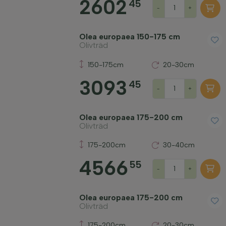
2602
45
-
+
Olea europaea 150-175 cm
Olivträd
150-175cm
20-30cm
3093
45
-
+
Olea europaea 175-200 cm
Olivträd
175-200cm
30-40cm
4566
55
-
+
Olea europaea 175-200 cm
Olivträd
175-200cm
20-30cm