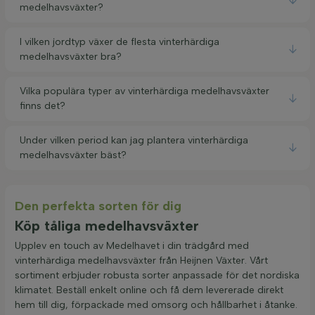
medelhavsväxter?
I vilken jordtyp växer de flesta vinterhärdiga
medelhavsväxter bra?
Vilka populära typer av vinterhärdiga medelhavsväxter
finns det?
Under vilken period kan jag plantera vinterhärdiga
medelhavsväxter bäst?
Den perfekta sorten för dig
Köp tåliga medelhavsväxter
Upplev en touch av Medelhavet i din trädgård med
vinterhärdiga medelhavsväxter från Heijnen Växter. Vårt
sortiment erbjuder robusta sorter anpassade för det nordiska
klimatet. Beställ enkelt online och få dem levererade direkt
hem till dig, förpackade med omsorg och hållbarhet i åtanke.