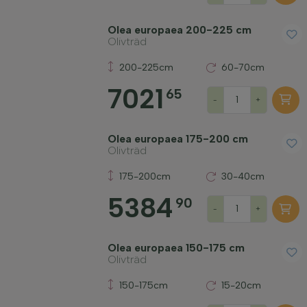
Olea europaea 200-225 cm
Olivträd
200-225cm
60-70cm
7021
65
-
+
Olea europaea 175-200 cm
Olivträd
175-200cm
30-40cm
5384
90
-
+
Olea europaea 150-175 cm
Olivträd
150-175cm
15-20cm