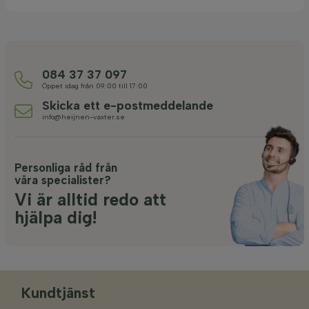
084 37 37 097
Öppet idag från 09:00 till 17:00
Skicka ett e-postmeddelande
info@heijnen-vaxter.se
Personliga råd från
våra specialister?
Vi är alltid redo att
hjälpa dig!
Kundtjänst