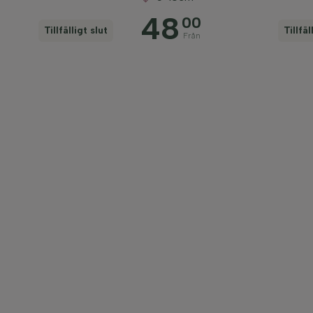
48
00
Tillfälligt slut
Tillfäl
Från