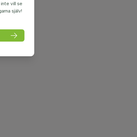
nte vill se
garna själv!