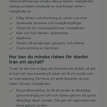
Vattenmättnad kan orsaka olika problem i trädgården.
Vanliga problem orsakade av överflödigt vatten i
trädgården är:
Dålig tillväxt och blomning av växter och träd
Sjunkande terrasser och trädgårdsgångar
Ökad risk för svampsjukdomar i trädgården
Kala och fula fläckar i gräsmattan
Algtillväxt
Skador på paviljonger, pergolor och altaner
Översvämning av dammen
Hur kan du minska risken för skador
från ett skyfall?
Tyvärr är det inte möjligt att förhindra ett skyfall, så det
är bäst att vara beredd på risken att få ett skyfall som
en överraskning. Det finns ett antal åtgärder du kan
vidta i förväg i trädgården:
Bra jordberedning: Se till att jorden är tillräckligt
genomtränglig för luft och vatten genom att gräva
tillräckligt djupt i jorden. Det gör att regnvatten kan
rinna genom jorden.