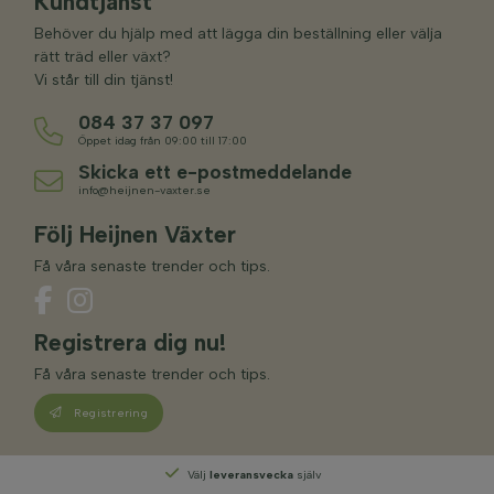
Kundtjänst
Behöver du hjälp med att lägga din beställning eller välja
rätt träd eller växt?
Vi står till din tjänst!
084 37 37 097
Öppet idag från 09:00 till 17:00
Skicka ett e-postmeddelande
info@heijnen-vaxter.se
Följ Heijnen Växter
Få våra senaste trender och tips.
Registrera dig nu!
Få våra senaste trender och tips.
Registrering
Välj
leveransvecka
själv