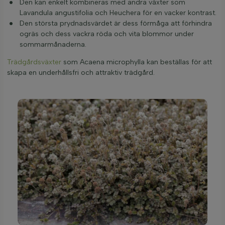
Den kan enkelt kombineras med andra växter som
Lavandula angustifolia och Heuchera för en vacker kontrast.
Den största prydnadsvärdet är dess förmåga att förhindra
ogräs och dess vackra röda och vita blommor under
sommarmånaderna.
Trädgårdsväxter
som Acaena microphylla kan beställas för att
skapa en underhållsfri och attraktiv trädgård.