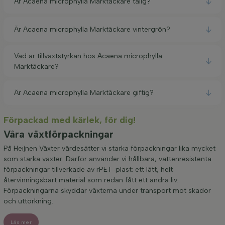
Är Acaena microphylla Marktäckare tålig?
Är Acaena microphylla Marktäckare vintergrön?
Vad är tillväxtstyrkan hos Acaena microphylla
Marktäckare?
Är Acaena microphylla Marktäckare giftig?
Förpackad med kärlek, för dig!
Våra växtförpackningar
På Heijnen Växter värdesätter vi starka förpackningar lika mycket
som starka växter. Därför använder vi hållbara, vattenresistenta
förpackningar tillverkade av rPET-plast: ett lätt, helt
återvinningsbart material som redan fått ett andra liv.
Förpackningarna skyddar växterna under transport mot skador
och uttorkning.
Läs mer