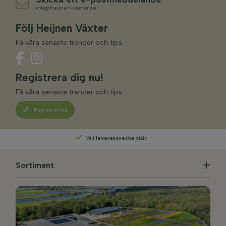
info@heijnen-vaxter.se
Följ Heijnen Växter
Få våra senaste trender och tips.
Registrera dig nu!
Få våra senaste trender och tips.
Registrering
Välj
leveransvecka
själv
Sortiment