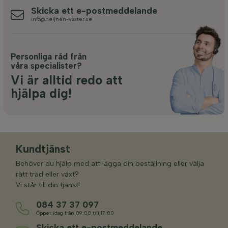
Skicka ett e-postmeddelande
info@heijnen-vaxter.se
Personliga råd från
våra specialister?
Vi är alltid redo att
hjälpa dig!
Kundtjänst
Behöver du hjälp med att lägga din beställning eller välja
rätt träd eller växt?
Vi står till din tjänst!
084 37 37 097
Öppet idag från 09:00 till 17:00
Skicka ett e-postmeddelande