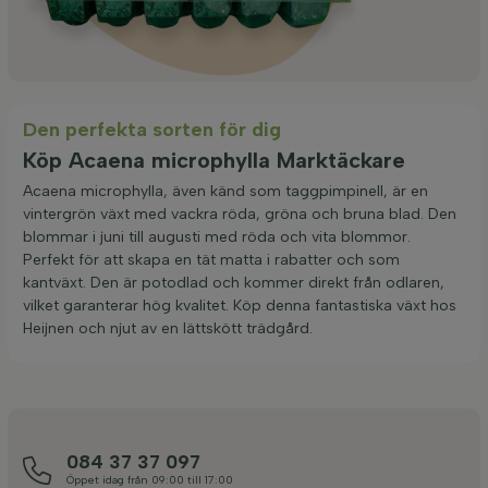
Den perfekta sorten för dig
Köp Acaena microphylla Marktäckare
Acaena microphylla, även känd som taggpimpinell, är en
vintergrön växt med vackra röda, gröna och bruna blad. Den
blommar i juni till augusti med röda och vita blommor.
Perfekt för att skapa en tät matta i rabatter och som
kantväxt. Den är potodlad och kommer direkt från odlaren,
vilket garanterar hög kvalitet. Köp denna fantastiska växt hos
Heijnen och njut av en lättskött trädgård.
084 37 37 097
Öppet idag från 09:00 till 17:00