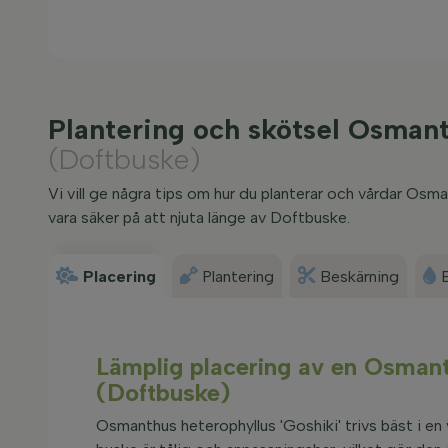
Plantering och skötsel Osman
(Doftbuske)
Vi vill ge några tips om hur du planterar och vårdar Os
vara säker på att njuta länge av Doftbuske.
Placering
Plantering
Beskärning
Lämplig placering av en Osmant
(Doftbuske)
Osmanthus heterophyllus 'Goshiki' trivs bäst i en