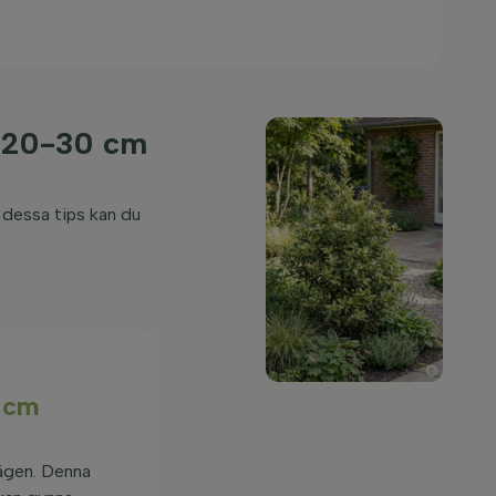
e 20-30 cm
 dessa tips kan du
0 cm
lägen. Denna