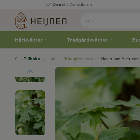
Direkt
från odlaren
Häckväxter
Trädgårdsväxter
Bu
Tillbaka
Home
Trädgårdsväxter
Naverlönn Acer ca