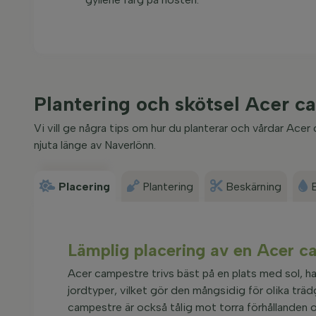
Plantering och skötsel Acer
Vi vill ge några tips om hur du planterar och vårdar Ac
njuta länge av Naverlönn.
Placering
Plantering
Beskärning
Lämplig placering av en Acer 
Acer campestre trivs bäst på en plats med sol, ha
jordtyper, vilket gör den mångsidig för olika trädg
campestre är också tålig mot torra förhållanden oc