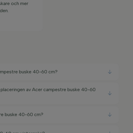
iskare och mer
rden.
campestre buske 40-60 cm?
a placeringen av Acer campestre buske 40-60
re buske 40-60 cm?