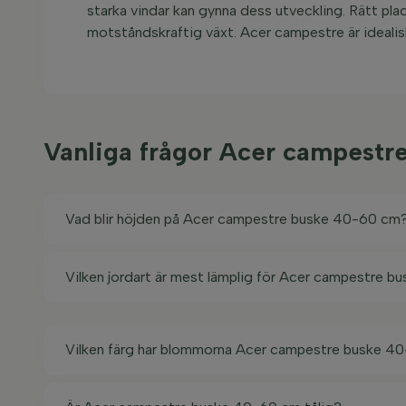
starka vindar kan gynna dess utveckling. Rätt plac
motståndskraftig växt. Acer campestre är idealis
Vanliga frågor Acer campest
Vad blir höjden på Acer campestre buske 40-60 cm
Vilken jordart är mest lämplig för Acer campestre 
Vilken färg har blommorna Acer campestre buske 4