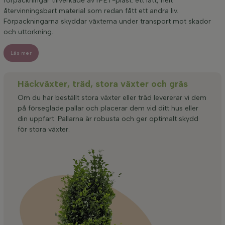
förpackningar tillverkade av rPET-plast: ett lätt, helt
återvinningsbart material som redan fått ett andra liv.
Förpackningarna skyddar växterna under transport mot skador
och uttorkning.
Läs mer
Häckväxter, träd, stora växter och gräs
Om du har beställt stora växter eller träd levererar vi dem
på förseglade pallar och placerar dem vid ditt hus eller
din uppfart. Pallarna är robusta och ger optimalt skydd
för stora växter.