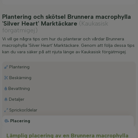
Plantering och skötsel Brunnera macrophylla
'Silver Heart' Marktäckare
(Kaukasisk
förgätmigej)
Vi vill ge några tips om hur du planterar och vårdar Brunnera
macrophylla 'Silver Heart' Marktäckare. Genom att följa dessa tips
kan du vara säker på att njuta länge av Kaukasisk förgätmigej.
Plantering
Beskärning
Bevattning
Detaljer
Sprickor/delar
Placering
Lämplig placering av en Brunnera macrophylla