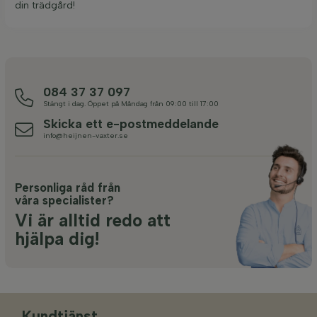
din trädgård!
084 37 37 097
Stängt i dag. Öppet på Måndag från 09:00 till 17:00
Skicka ett e-postmeddelande
info@heijnen-vaxter.se
Personliga råd från
våra specialister?
Vi är alltid redo att
hjälpa dig!
Kundtjänst