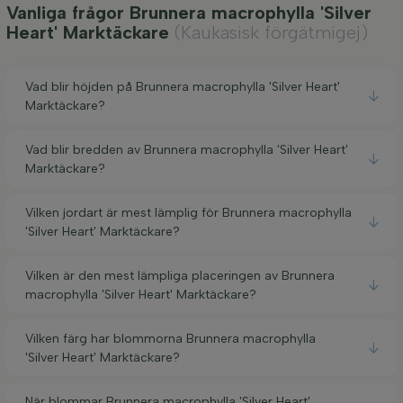
Vanliga frågor Brunnera macrophylla 'Silver
Heart' Marktäckare
(Kaukasisk förgätmigej)
Vad blir höjden på Brunnera macrophylla 'Silver Heart'
Marktäckare?
Vad blir bredden av Brunnera macrophylla 'Silver Heart'
Marktäckare?
Vilken jordart är mest lämplig för Brunnera macrophylla
'Silver Heart' Marktäckare?
Vilken är den mest lämpliga placeringen av Brunnera
macrophylla 'Silver Heart' Marktäckare?
Vilken färg har blommorna Brunnera macrophylla
'Silver Heart' Marktäckare?
När blommar Brunnera macrophylla 'Silver Heart'