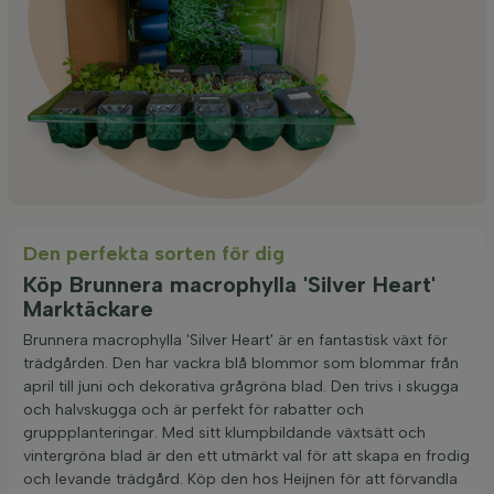
Den perfekta sorten för dig
Köp Brunnera macrophylla 'Silver Heart'
Marktäckare
Brunnera macrophylla 'Silver Heart' är en fantastisk växt för
trädgården. Den har vackra blå blommor som blommar från
april till juni och dekorativa grågröna blad. Den trivs i skugga
och halvskugga och är perfekt för rabatter och
gruppplanteringar. Med sitt klumpbildande växtsätt och
vintergröna blad är den ett utmärkt val för att skapa en frodig
och levande trädgård. Köp den hos Heijnen för att förvandla