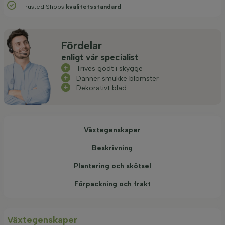
Trusted Shops
kvalitetsstandard
Fördelar
enligt vår specialist
Trives godt i skygge
Danner smukke blomster
Dekorativt blad
Växtegenskaper
Beskrivning
Plantering och skötsel
Förpackning och frakt
Växtegenskaper