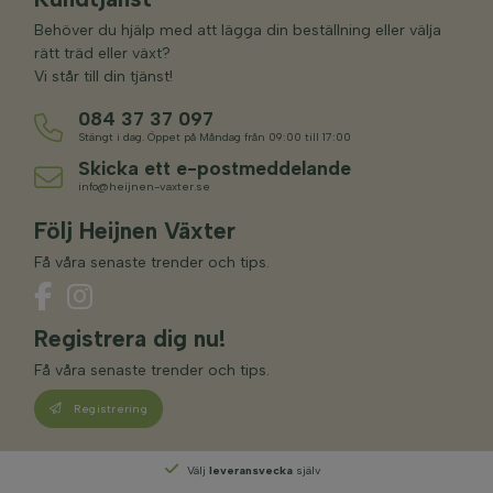
Behöver du hjälp med att lägga din beställning eller välja
rätt träd eller växt?
Vi står till din tjänst!
084 37 37 097
Stängt i dag. Öppet på Måndag från 09:00 till 17:00
Skicka ett e-postmeddelande
info@heijnen-vaxter.se
Följ Heijnen Växter
Få våra senaste trender och tips.
Registrera dig nu!
Få våra senaste trender och tips.
Registrering
Välj
leveransvecka
själv