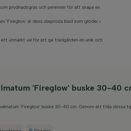
som prydnadsgräs och perenner för att skapa en
m 'Fireglow' är dess dieproda blad som glöder i
ett utmärkt val för att ge trädgården en unik och
palmatum 'Fireglow' buske 30-40 
er palmatum 'Fireglow' buske 30-40 cm. Genom att följa dessa ti
Bevattning
Detaljer