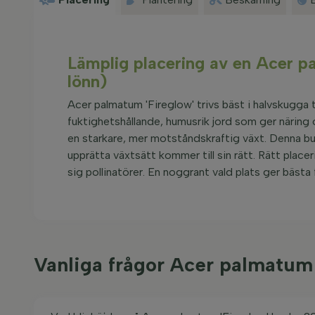
Lämplig placering av en Acer 
lönn)
Acer palmatum 'Fireglow' trivs bäst i halvskugga t
fuktighetshållande, humusrik jord som ger näring oc
en starkare, mer motståndskraftig växt. Denna bu
upprätta växtsätt kommer till sin rätt. Rätt placer
sig pollinatörer. En noggrant vald plats ger bästa
Vanliga frågor Acer palmatum