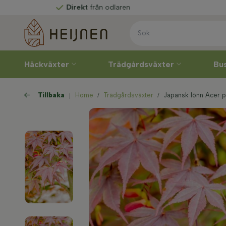
Direkt
från odlaren
Häckväxter
Trädgårdsväxter
Bu
Tillbaka
Home
Trädgårdsväxter
Japansk lönn Acer 