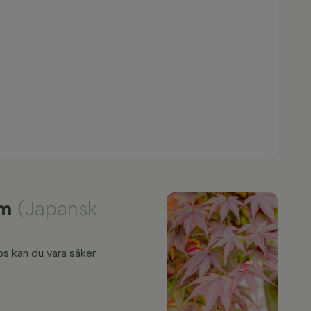
cm
(Japansk
ps kan du vara säker