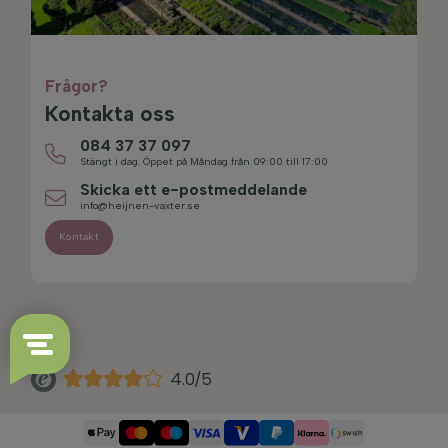
Frågor?
Kontakta oss
084 37 37 097
Stängt i dag. Öppet på Måndag från 09:00 till 17:00
Skicka ett e-postmeddelande
info@heijnen-vaxter.se
Kontakt
4.0/5