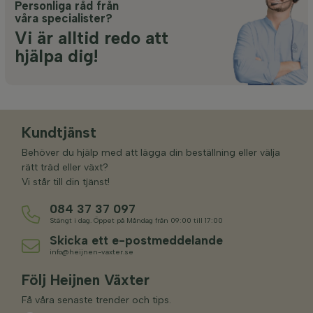
Personliga råd från
våra specialister?
Vi är alltid redo att
hjälpa dig!
Kundtjänst
Behöver du hjälp med att lägga din beställning eller välja
rätt träd eller växt?
Vi står till din tjänst!
084 37 37 097
Stängt i dag. Öppet på Måndag från 09:00 till 17:00
Skicka ett e-postmeddelande
info@heijnen-vaxter.se
Följ Heijnen Växter
Få våra senaste trender och tips.