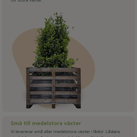
för stora växter.
Små till medelstora växter
Vi levererar små eller medelstora växter i lådor. Lådans