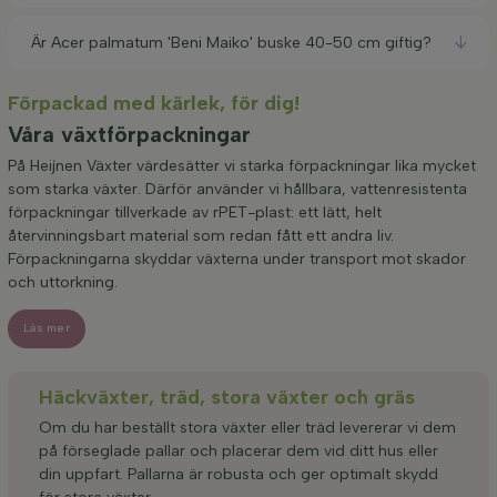
Är Acer palmatum 'Beni Maiko' buske 40-50 cm giftig?
Förpackad med kärlek, för dig!
Våra växtförpackningar
På Heijnen Växter värdesätter vi starka förpackningar lika mycket
som starka växter. Därför använder vi hållbara, vattenresistenta
förpackningar tillverkade av rPET-plast: ett lätt, helt
återvinningsbart material som redan fått ett andra liv.
Förpackningarna skyddar växterna under transport mot skador
och uttorkning.
Läs mer
Häckväxter, träd, stora växter och gräs
Om du har beställt stora växter eller träd levererar vi dem
på förseglade pallar och placerar dem vid ditt hus eller
din uppfart. Pallarna är robusta och ger optimalt skydd