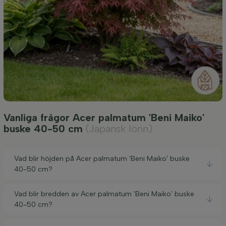
Vanliga frågor Acer palmatum 'Beni Maiko'
buske 40-50 cm
(Japansk lönn)
Vad blir höjden på Acer palmatum 'Beni Maiko' buske
40-50 cm?
Vad blir bredden av Acer palmatum 'Beni Maiko' buske
40-50 cm?