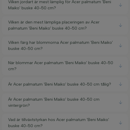
Vilken jordart är mest lämplig för Acer palmatum 'Beni
Maiko' buske 40-50 cm?
Vilken är den mest lämpliga placeringen av Acer
palmatum 'Beni Maiko' buske 40-50 cm?
Vilken färg har blommorna Acer palmatum 'Beni Maiko'
buske 40-50 cm?
När blommar Acer palmatum 'Beni Maiko' buske 40-50
cm?
Är Acer palmatum 'Beni Maiko' buske 40-50 cm tålig?
Är Acer palmatum 'Beni Maiko' buske 40-50 cm
vintergrön?
Vad är tillväxtstyrkan hos Acer palmatum 'Beni Maiko'
buske 40-50 cm?