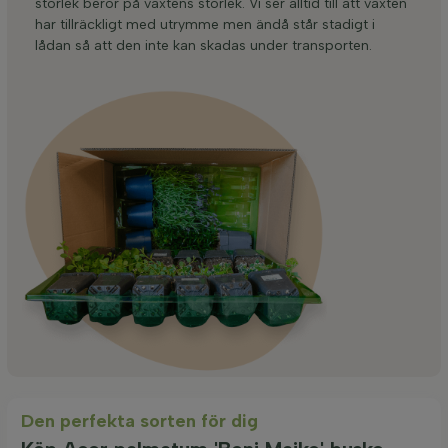
storlek beror på växtens storlek. Vi ser alltid till att växten
har tillräckligt med utrymme men ändå står stadigt i
lådan så att den inte kan skadas under transporten.
Den perfekta sorten för dig