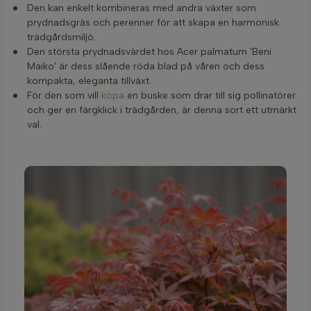
Den kan enkelt kombineras med andra växter som
prydnadsgräs och perenner för att skapa en harmonisk
trädgårdsmiljö.
Den största prydnadsvärdet hos Acer palmatum 'Beni
Maiko' är dess slående röda blad på våren och dess
kompakta, eleganta tillväxt.
För den som vill
köpa
en buske som drar till sig pollinatörer
och ger en färgklick i trädgården, är denna sort ett utmärkt
val.