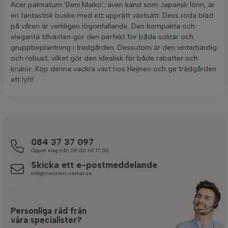
Acer palmatum 'Beni Maiko', även känd som Japansk lönn, är
en fantastisk buske med ett upprätt växtsätt. Dess röda blad
på våren är verkligen iögonfallande. Den kompakta och
eleganta tillväxten gör den perfekt för både solitär och
gruppbeplantning i trädgården. Dessutom är den vinterhärdig
och robust, vilket gör den idealisk för både rabatter och
krukor. Köp denna vackra växt hos Heijnen och ge trädgården
ett lyft!
084 37 37 097
Öppet idag från 09:00 till 17:00
Skicka ett e-postmeddelande
info@heijnen-vaxter.se
Personliga råd från
våra specialister?