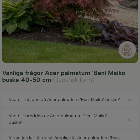
Vanliga frågor Acer palmatum 'Beni Maiko'
buske 40-50 cm
(Japansk lönn)
Vad blir höjden på Acer palmatum 'Beni Maiko' buske?
Vad blir bredden av Acer palmatum 'Beni Maiko'
buske?
Vilken jordart är mest lämplig för Acer palmatum 'Beni