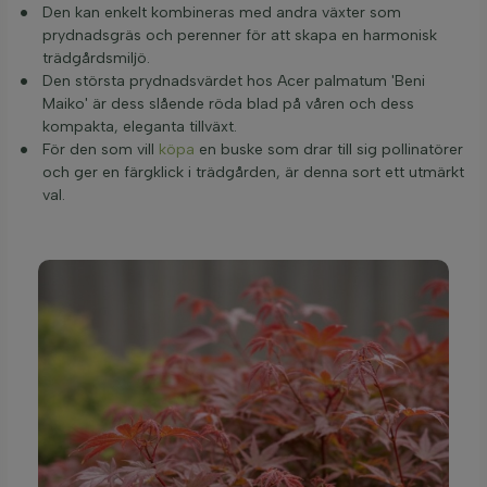
Den kan enkelt kombineras med andra växter som
prydnadsgräs och perenner för att skapa en harmonisk
trädgårdsmiljö.
Den största prydnadsvärdet hos Acer palmatum 'Beni
Maiko' är dess slående röda blad på våren och dess
kompakta, eleganta tillväxt.
För den som vill
köpa
en buske som drar till sig pollinatörer
och ger en färgklick i trädgården, är denna sort ett utmärkt
val.