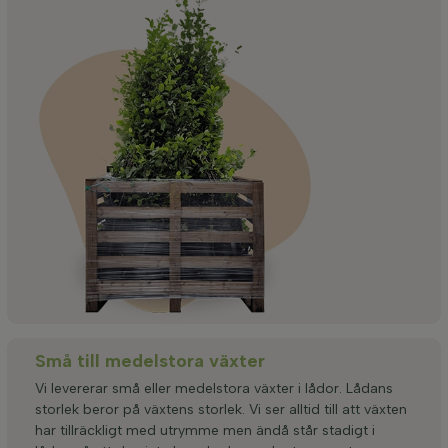
Små till medelstora växter
Vi levererar små eller medelstora växter i lådor. Lådans
storlek beror på växtens storlek. Vi ser alltid till att växten
har tillräckligt med utrymme men ändå står stadigt i