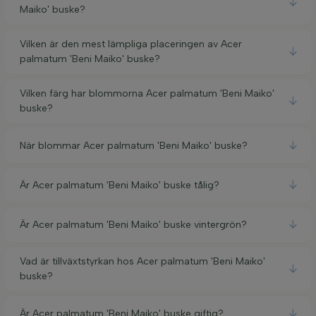
Maiko' buske?
Vilken är den mest lämpliga placeringen av Acer
palmatum 'Beni Maiko' buske?
Vilken färg har blommorna Acer palmatum 'Beni Maiko'
buske?
När blommar Acer palmatum 'Beni Maiko' buske?
Är Acer palmatum 'Beni Maiko' buske tålig?
Är Acer palmatum 'Beni Maiko' buske vintergrön?
Vad är tillväxtstyrkan hos Acer palmatum 'Beni Maiko'
buske?
Är Acer palmatum 'Beni Maiko' buske giftig?