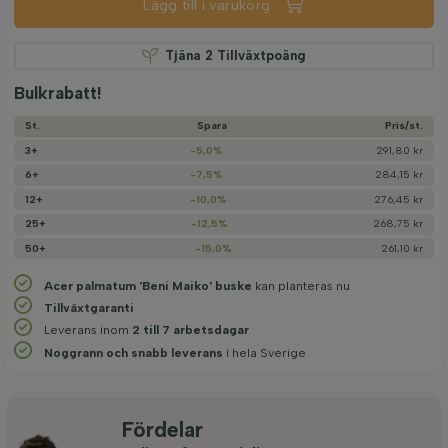
Lägg till i varukorg
Tjäna
2
Tillväxtpoäng
Bulkrabatt!
St.
Spara
Pris/­st.
3+
-5,0%
291,80 kr
6+
-7,5%
284,15 kr
12+
-10,0%
276,45 kr
25+
-12,5%
268,75 kr
50+
-15,0%
261,10 kr
Acer palmatum 'Beni Maiko' buske
kan planteras nu
Tillväxtgaranti
Leverans inom
2 till 7 arbetsdagar
Noggrann och snabb leverans
i hela Sverige
Fördelar