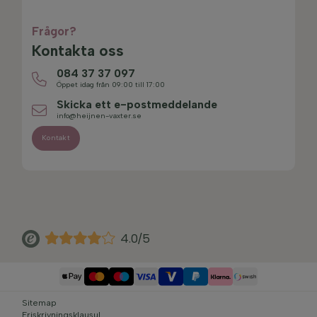
Frågor?
Kontakta oss
084 37 37 097
Öppet idag från 09:00 till 17:00
Skicka ett e-postmeddelande
info@heijnen-vaxter.se
Kontakt
4.0/5
Sitemap
Friskrivningsklausul