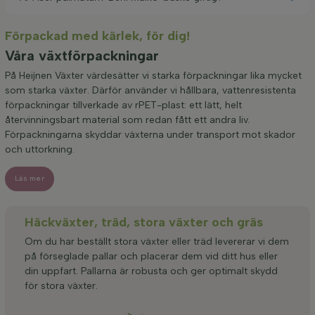
Förpackad med kärlek, för dig!
Våra växtförpackningar
På Heijnen Växter värdesätter vi starka förpackningar lika mycket
som starka växter. Därför använder vi hållbara, vattenresistenta
förpackningar tillverkade av rPET-plast: ett lätt, helt
återvinningsbart material som redan fått ett andra liv.
Förpackningarna skyddar växterna under transport mot skador
och uttorkning.
Läs mer
Häckväxter, träd, stora växter och gräs
Om du har beställt stora växter eller träd levererar vi dem
på förseglade pallar och placerar dem vid ditt hus eller
din uppfart. Pallarna är robusta och ger optimalt skydd
för stora växter.