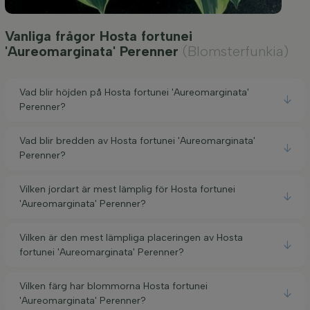
Vanliga frågor Hosta fortunei
'Aureomarginata' Perenner
(Blomsterfunkia)
Vad blir höjden på Hosta fortunei 'Aureomarginata'
Perenner?
Vad blir bredden av Hosta fortunei 'Aureomarginata'
Perenner?
Vilken jordart är mest lämplig för Hosta fortunei
'Aureomarginata' Perenner?
Vilken är den mest lämpliga placeringen av Hosta
fortunei 'Aureomarginata' Perenner?
Vilken färg har blommorna Hosta fortunei
'Aureomarginata' Perenner?