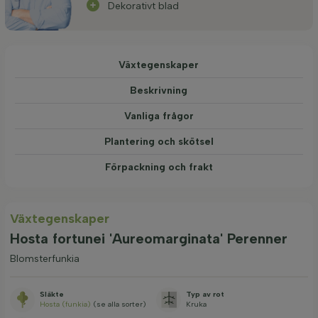
Dekorativt blad
Växtegenskaper
Beskrivning
Vanliga frågor
Plantering och skötsel
Förpackning och frakt
Växtegenskaper
Hosta fortunei 'Aureomarginata' Perenner
Blomsterfunkia
Släkte
Typ av rot
Hosta (funkia)
(se alla sorter)
Kruka