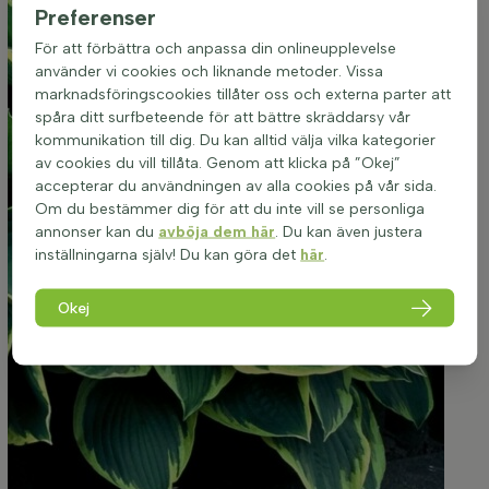
Preferenser
För att förbättra och anpassa din onlineupplevelse
använder vi cookies och liknande metoder. Vissa
marknadsföringscookies tillåter oss och externa parter att
spåra ditt surfbeteende för att bättre skräddarsy vår
kommunikation till dig. Du kan alltid välja vilka kategorier
av cookies du vill tillåta. Genom att klicka på ”Okej”
accepterar du användningen av alla cookies på vår sida.
Om du bestämmer dig för att du inte vill se personliga
annonser kan du
avböja dem här
. Du kan även justera
inställningarna själv! Du kan göra det
här
.
Okej