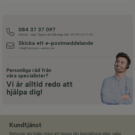
084 37 37 097
Stängt i dag. Öppet på Måndag från 09:00 till 17:00
Skicka ett e-postmeddelande
info@heijnen-vaxter.se
Personliga råd från
våra specialister?
Vi är alltid redo att
hjälpa dig!
Kundtjänst
Behöver du hjälp med att lägga din beställning eller välja