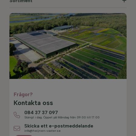
Sortiment
Frågor?
Kontakta oss
084 37 37 097
Stängt i dag. Öppet på Måndag från 09:00 till 17:00
Skicka ett e-postmeddelande
info@heijnen-vaxter.se