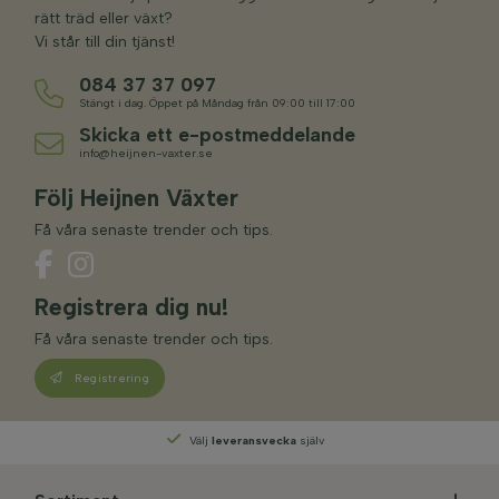
rätt träd eller växt?
Vi står till din tjänst!
084 37 37 097
Stängt i dag. Öppet på Måndag från 09:00 till 17:00
Skicka ett e-postmeddelande
info@heijnen-vaxter.se
Följ Heijnen Växter
Få våra senaste trender och tips.
Registrera dig nu!
Få våra senaste trender och tips.
Registrering
Välj
leveransvecka
själv