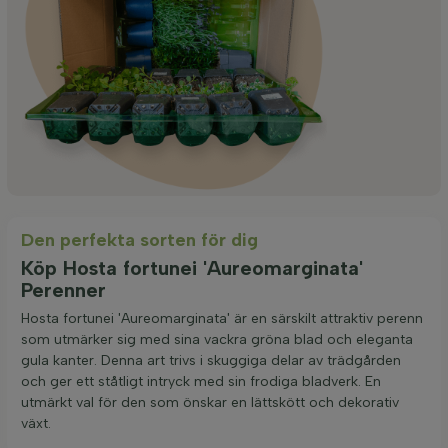
Den perfekta sorten för dig
Köp Hosta fortunei 'Aureomarginata'
Perenner
Hosta fortunei 'Aureomarginata' är en särskilt attraktiv perenn
som utmärker sig med sina vackra gröna blad och eleganta
gula kanter. Denna art trivs i skuggiga delar av trädgården
och ger ett ståtligt intryck med sin frodiga bladverk. En
utmärkt val för den som önskar en lättskött och dekorativ
växt.