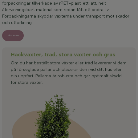
förpackningar tillverkade av rPET-plast: ett lätt, helt
återvinningsbart material som redan fått ett andra liv.
Förpackningarna skyddar växterna under transport mot skador
och uttorkning.
Läs mer
Häckväxter, träd, stora växter och gräs
Om du har beställt stora växter eller träd levererar vi dem
på förseglade pallar och placerar dem vid ditt hus eller
din uppfart. Pallarna är robusta och ger optimalt skydd
för stora växter.