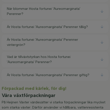
När blommar Hosta fortunei 'Aureomarginata'
Perenner?
Är Hosta fortunei 'Aureomarginata' Perenner tålig?
Är Hosta fortunei 'Aureomarginata' Perenner
vintergrön?
Vad är tillväxtstyrkan hos Hosta fortunei
'Aureomarginata' Perenner?
Är Hosta fortunei 'Aureomarginata' Perenner giftig?
Förpackad med kärlek, för dig!
Våra växtförpackningar
På Heijnen Växter värdesätter vi starka förpackningar lika mycket
som starka växter. Därför använder vi hållbara, vattenresistenta