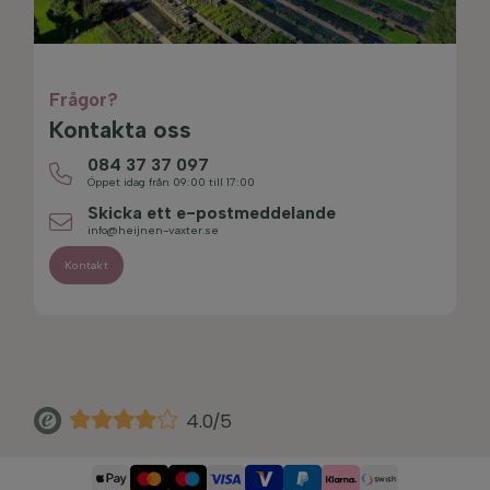
Frågor?
Kontakta oss
084 37 37 097
Öppet idag från 09:00 till 17:00
Skicka ett e-postmeddelande
info@heijnen-vaxter.se
Kontakt
4.0/5