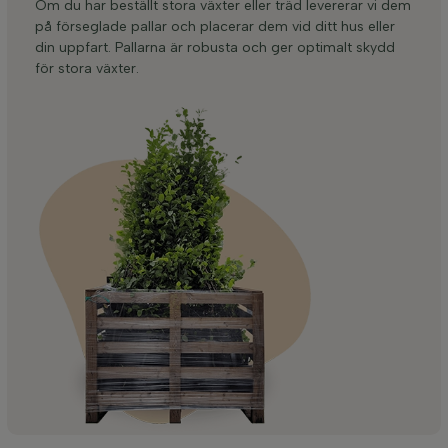
Om du har beställt stora växter eller träd levererar vi dem
på förseglade pallar och placerar dem vid ditt hus eller
din uppfart. Pallarna är robusta och ger optimalt skydd
för stora växter.