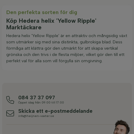
Den perfekta sorten för dig
Köp Hedera helix 'Yellow Ripple'
Marktäckare
Hedera helix 'Yellow Ripple' är en attraktiv och mångsidig växt
som utmärker sig med sina distinkta, gulbrokiga blad. Dess
förmåga att klättra gör den utmärkt för att skapa vertikal
grönska och den trivs i de flesta miljöer, vilket gör den till ett
perfekt val för alla som vill förgylla sin omgivning.
084 37 37 097
Öppet idag från 09:00 till 17:00
Skicka ett e-postmeddelande
info@heijnen-vaxter.se