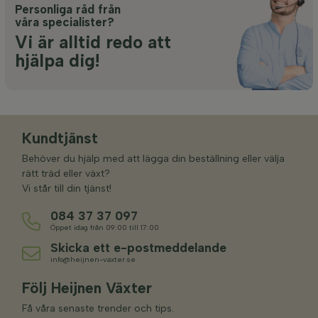
Personliga råd från
våra specialister?
Vi är alltid redo att
hjälpa dig!
Kundtjänst
Behöver du hjälp med att lägga din beställning eller välja
rätt träd eller växt?
Vi står till din tjänst!
084 37 37 097
Öppet idag från 09:00 till 17:00
Skicka ett e-postmeddelande
info@heijnen-vaxter.se
Följ Heijnen Växter
Få våra senaste trender och tips.