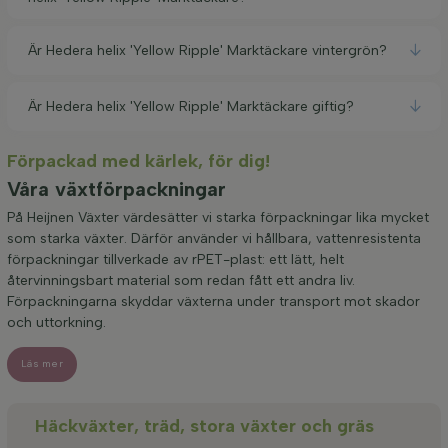
Är Hedera helix 'Yellow Ripple' Marktäckare vintergrön?
Är Hedera helix 'Yellow Ripple' Marktäckare giftig?
Förpackad med kärlek, för dig!
Våra växtförpackningar
På Heijnen Växter värdesätter vi starka förpackningar lika mycket
som starka växter. Därför använder vi hållbara, vattenresistenta
förpackningar tillverkade av rPET-plast: ett lätt, helt
återvinningsbart material som redan fått ett andra liv.
Förpackningarna skyddar växterna under transport mot skador
och uttorkning.
Läs mer
Häckväxter, träd, stora växter och gräs