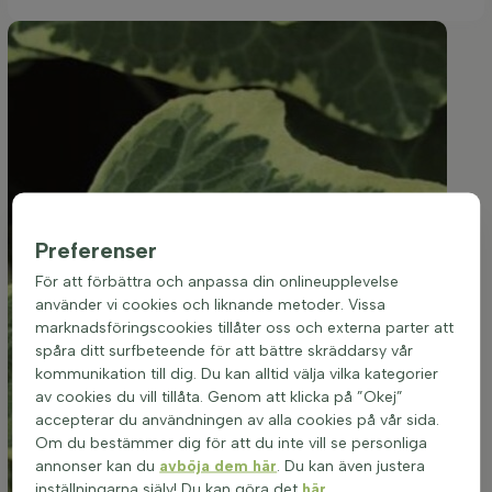
Preferenser
För att förbättra och anpassa din onlineupplevelse
använder vi cookies och liknande metoder. Vissa
marknadsföringscookies tillåter oss och externa parter att
spåra ditt surfbeteende för att bättre skräddarsy vår
kommunikation till dig. Du kan alltid välja vilka kategorier
av cookies du vill tillåta. Genom att klicka på ”Okej”
accepterar du användningen av alla cookies på vår sida.
Om du bestämmer dig för att du inte vill se personliga
annonser kan du
avböja dem här
. Du kan även justera
inställningarna själv! Du kan göra det
här
.