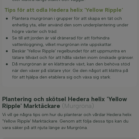
Tips för att odla Hedera helix 'Yellow Ripple'
Plantera murgrönan i grupper för att skapa en tät och
enhetlig yta, eller använd den som underplantering under
högre växter och träd.
Se till att jorden är väl dränerad för att förhindra
vattenloggning, vilket murgrönan inte uppskattar.
Beskär 'Yellow Ripple' regelbundet för att uppmuntra en
tätare tillväxt och för att hålla växten inom önskade gränser.
Då murgrönan är en klättrande växt, kan den behöva stöd
när den växer på slätare ytor. Ge den något att klättra på
för att hjälpa den etablera sig och växa sig stark.
Plantering och skötsel Hedera helix 'Yellow
Ripple' Marktäckare
(Murgröna)
Vi vill ge några tips om hur du planterar och vårdar Hedera helix
'Yellow Ripple' Marktäckare. Genom att följa dessa tips kan du
vara säker på att njuta länge av Murgröna.