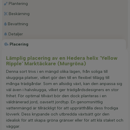
Plantering
Beskärning
Bevattning
Detaljer
Placering
Lämplig placering av en Hedera helix 'Yellow
Ripple' Marktäckare (Murgröna)
Denna sort trivs i en mängd olika lägen, från soliga till
skuggiga platser, vilket gör den till en flexibel tillägg till
många trädgårdar. Som en allsidig växt, kan den anpassa sig
väl även i halvskugga, vilket ger trädgårdsdesigners en stor
frihet. För optimal tillväxt bör den dock planteras i en
väldränerad jord, oavsett jordtyp. En genomsnittlig
vattenmängd är tillräckligt för att upprätthålla dess frodiga
lövverk. Dess krypande och utbredda växtsätt gör den
idealisk för att skapa gröna gränser eller för att klä staket och
väggar.