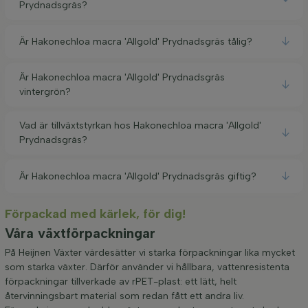
Prydnadsgräs?
Är Hakonechloa macra 'Allgold' Prydnadsgräs tålig?
Är Hakonechloa macra 'Allgold' Prydnadsgräs
vintergrön?
Vad är tillväxtstyrkan hos Hakonechloa macra 'Allgold'
Prydnadsgräs?
Är Hakonechloa macra 'Allgold' Prydnadsgräs giftig?
Förpackad med kärlek, för dig!
Våra växtförpackningar
På Heijnen Växter värdesätter vi starka förpackningar lika mycket
som starka växter. Därför använder vi hållbara, vattenresistenta
förpackningar tillverkade av rPET-plast: ett lätt, helt
återvinningsbart material som redan fått ett andra liv.