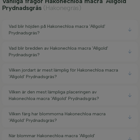
Vanliga frågor Hakonechloa macra 'Allgold'
Prydnadsgräs
(Hakonegräs)
Vad blir höjden på Hakonechloa macra 'Allgold'
Prydnadsgräs?
Vad blir bredden av Hakonechloa macra 'Allgold'
Prydnadsgräs?
Vilken jordart är mest lämplig för Hakonechloa macra
'Allgold' Prydnadsgräs?
Vilken är den mest lämpliga placeringen av
Hakonechloa macra 'Allgold' Prydnadsgräs?
Vilken färg har blommorna Hakonechloa macra
'Allgold' Prydnadsgräs?
När blommar Hakonechloa macra 'Allgold'