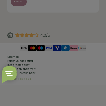
Kontakt
4.0/5
Sitemap
Friskrivningsklausul
Integritetspolicy
Villkor och ångerrätt
Cookie-inställningar