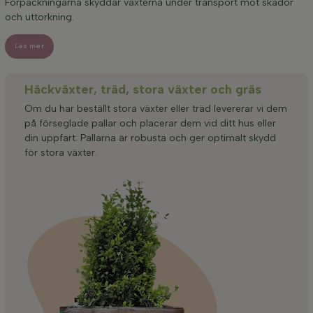
Förpackningarna skyddar växterna under transport mot skador
och uttorkning.
Läs mer
Häckväxter, träd, stora växter och gräs
Om du har beställt stora växter eller träd levererar vi dem
på förseglade pallar och placerar dem vid ditt hus eller
din uppfart. Pallarna är robusta och ger optimalt skydd
för stora växter.