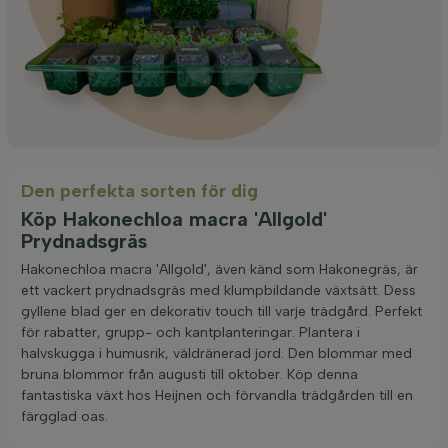
Den perfekta sorten för dig
Köp Hakonechloa macra 'Allgold'
Prydnadsgräs
Hakonechloa macra 'Allgold', även känd som Hakonegräs, är
ett vackert prydnadsgräs med klumpbildande växtsätt. Dess
gyllene blad ger en dekorativ touch till varje trädgård. Perfekt
för rabatter, grupp- och kantplanteringar. Plantera i
halvskugga i humusrik, väldränerad jord. Den blommar med
bruna blommor från augusti till oktober. Köp denna
fantastiska växt hos Heijnen och förvandla trädgården till en
färgglad oas.