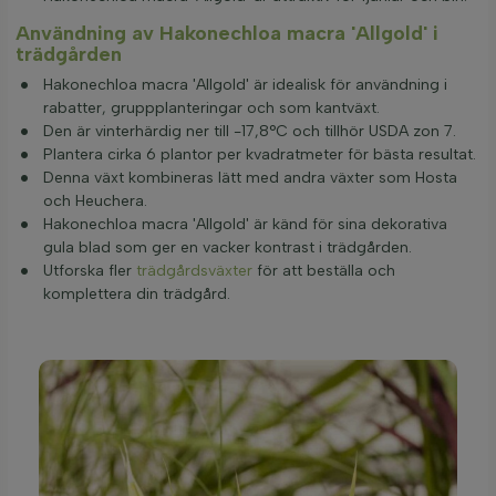
Användning av Hakonechloa macra 'Allgold' i
trädgården
Hakonechloa macra 'Allgold' är idealisk för användning i
rabatter, gruppplanteringar och som kantväxt.
Den är vinterhärdig ner till -17,8°C och tillhör USDA zon 7.
Plantera cirka 6 plantor per kvadratmeter för bästa resultat.
Denna växt kombineras lätt med andra växter som Hosta
och Heuchera.
Hakonechloa macra 'Allgold' är känd för sina dekorativa
gula blad som ger en vacker kontrast i trädgården.
Utforska fler
trädgårdsväxter
för att beställa och
komplettera din trädgård.