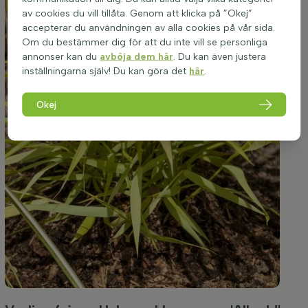
av cookies du vill tillåta. Genom att klicka på ”Okej”
accepterar du användningen av alla cookies på vår sida.
Om du bestämmer dig för att du inte vill se personliga
annonser kan du
avböja dem här
. Du kan även justera
inställningarna själv! Du kan göra det
här
.
Okej