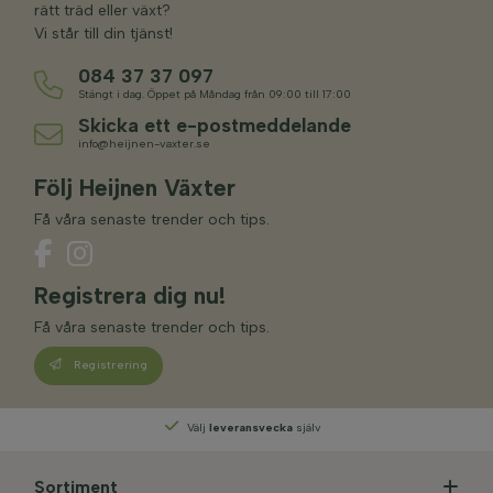
rätt träd eller växt?
Vi står till din tjänst!
084 37 37 097
Stängt i dag. Öppet på Måndag från 09:00 till 17:00
Skicka ett e-postmeddelande
info@heijnen-vaxter.se
Följ Heijnen Växter
Få våra senaste trender och tips.
Registrera dig nu!
Få våra senaste trender och tips.
Registrering
Välj
leveransvecka
själv
Sortiment