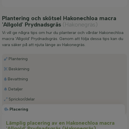
Plantering och skötsel Hakonechloa macra
'Allgold' Prydnadsgräs
(Hakonegräs)
Vi vill ge några tips om hur du planterar och vårdar Hakonechloa
macra 'Allgold' Prydnadsgräs. Genom att följa dessa tips kan du
vara säker på att njuta länge av Hakonegräs.
Plantering
Beskärning
Bevattning
Detaljer
Sprickor/delar
Placering
Lämplig placering av en Hakonechloa macra
'Allgold' Prydnadsgräs (Hakonegräs)