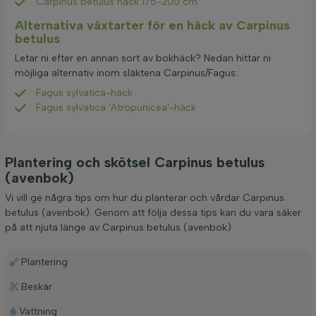
Carpinus betulus häck 175-200 cm
Alternativa växtarter för en häck av Carpinus
betulus
Letar ni efter en annan sort av bokhäck? Nedan hittar ni
möjliga alternativ inom släktena Carpinus/Fagus:
Fagus sylvatica-häck
Fagus sylvatica 'Atropunicea'-häck
Plantering och skötsel Carpinus betulus
(avenbok)
Vi vill ge några tips om hur du planterar och vårdar Carpinus
betulus (avenbok). Genom att följa dessa tips kan du vara säker
på att njuta länge av Carpinus betulus (avenbok).
Plantering
Beskär
Vattning