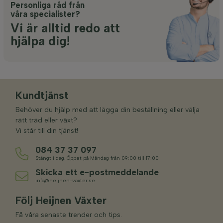
Personliga råd från
våra specialister?
Vi är alltid redo att
hjälpa dig!
Kundtjänst
Behöver du hjälp med att lägga din beställning eller välja
rätt träd eller växt?
Vi står till din tjänst!
084 37 37 097
Stängt i dag. Öppet på Måndag från 09:00 till 17:00
Skicka ett e-postmeddelande
info@heijnen-vaxter.se
Följ Heijnen Växter
Få våra senaste trender och tips.