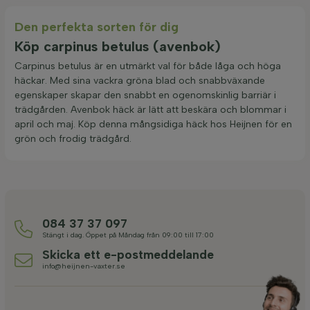
Den perfekta sorten för dig
Köp carpinus betulus (avenbok)
Carpinus betulus är en utmärkt val för både låga och höga
häckar. Med sina vackra gröna blad och snabbväxande
egenskaper skapar den snabbt en ogenomskinlig barriär i
trädgården. Avenbok häck är lätt att beskära och blommar i
april och maj. Köp denna mångsidiga häck hos Heijnen för en
grön och frodig trädgård.
084 37 37 097
Stängt i dag. Öppet på Måndag från 09:00 till 17:00
Skicka ett e-postmeddelande
info@heijnen-vaxter.se