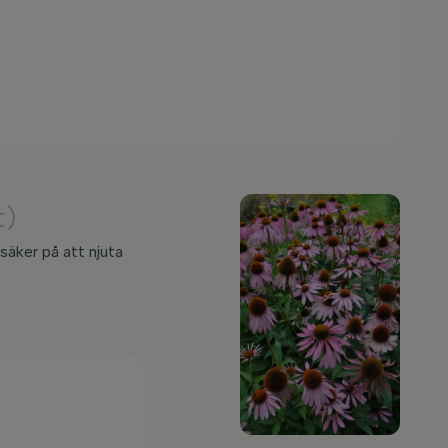
t)
säker på att njuta