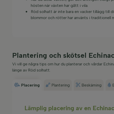
hösten när växten har gått i vila.
Röd solhatt är inte bara en vacker tillägg til
blommor och rötter har använts i traditionell 
Plantering och skötsel Echin
Vi vill ge några tips om hur du planterar och vårdar Echi
länge av Röd solhatt.
Placering
Plantering
Beskärning
Lämplig placering av en Echina