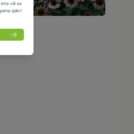
nte vill se
garna själv!