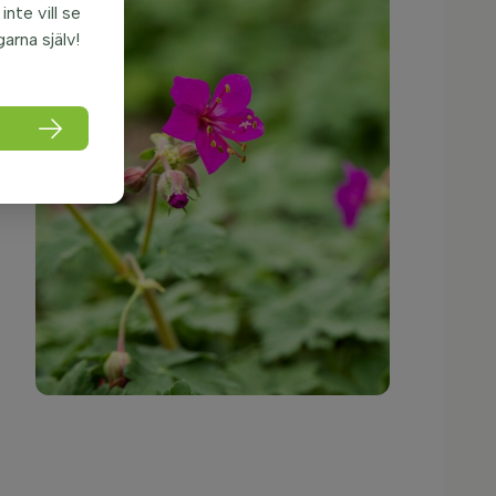
nte vill se
garna själv!