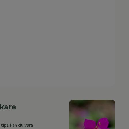
ckare
tips kan du vara