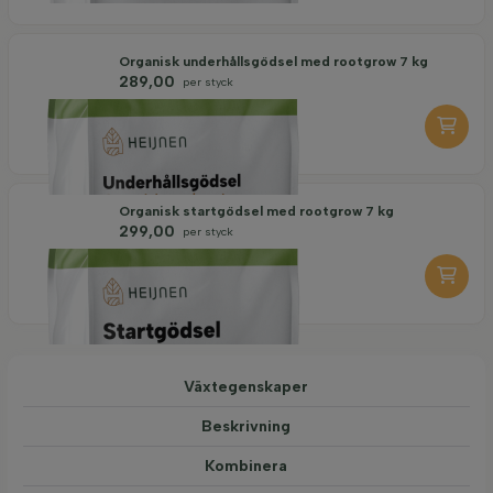
Organisk underhållsgödsel med rootgrow 7 kg
289,00
per styck
-
+
Organisk startgödsel med rootgrow 7 kg
299,00
per styck
-
+
Växtegenskaper
Beskrivning
Kombinera