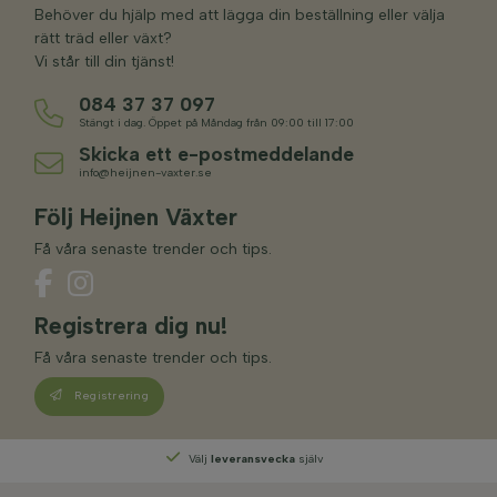
Behöver du hjälp med att lägga din beställning eller välja
rätt träd eller växt?
Vi står till din tjänst!
084 37 37 097
Stängt i dag. Öppet på Måndag från 09:00 till 17:00
Skicka ett e-postmeddelande
info@heijnen-vaxter.se
Följ Heijnen Växter
Få våra senaste trender och tips.
Registrera dig nu!
Få våra senaste trender och tips.
Registrering
Välj
leveransvecka
själv