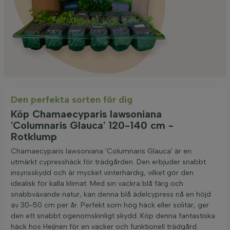
Den perfekta sorten för dig
Köp Chamaecyparis lawsoniana
'Columnaris Glauca' 120-140 cm -
Rotklump
Chamaecyparis lawsoniana 'Columnaris Glauca' är en
utmärkt cypresshäck för trädgården. Den erbjuder snabbt
insynsskydd och är mycket vinterhärdig, vilket gör den
idealisk för kalla klimat. Med sin vackra blå färg och
snabbväxande natur, kan denna blå ädelcypress nå en höjd
av 30-50 cm per år. Perfekt som hög häck eller solitär, ger
den ett snabbt ogenomskinligt skydd. Köp denna fantastiska
häck hos Heijnen för en vacker och funktionell trädgård.