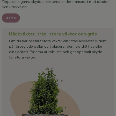
Förpackningarna skyddar växterna under transport mot skador
och uttorkning.
Läs mer
Häckväxter, träd, stora växter och gräs
Om du har beställt stora växter eller träd levererar vi dem
på förseglade pallar och placerar dem vid ditt hus eller
din uppfart. Pallarna är robusta och ger optimalt skydd
för stora växter.