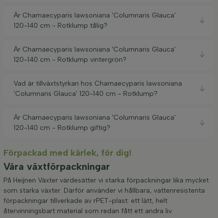
Är Chamaecyparis lawsoniana 'Columnaris Glauca'
120-140 cm - Rotklump tålig?
Är Chamaecyparis lawsoniana 'Columnaris Glauca'
120-140 cm - Rotklump vintergrön?
Vad är tillväxtstyrkan hos Chamaecyparis lawsoniana
'Columnaris Glauca' 120-140 cm - Rotklump?
Är Chamaecyparis lawsoniana 'Columnaris Glauca'
120-140 cm - Rotklump giftig?
Förpackad med kärlek, för dig!
Våra växtförpackningar
På Heijnen Växter värdesätter vi starka förpackningar lika mycket
som starka växter. Därför använder vi hållbara, vattenresistenta
förpackningar tillverkade av rPET-plast: ett lätt, helt
återvinningsbart material som redan fått ett andra liv.