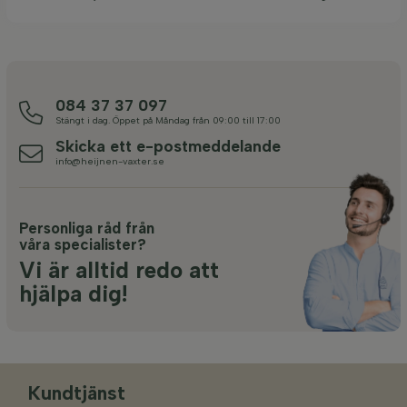
084 37 37 097
Stängt i dag. Öppet på Måndag från 09:00 till 17:00
Skicka ett e-postmeddelande
info@heijnen-vaxter.se
Personliga råd från
våra specialister?
Vi är alltid redo att
hjälpa dig!
Kundtjänst