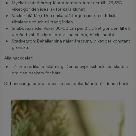
Mycket vinterhärdig: Klarar temperaturer ner till -23,3°C,
vilket gör den idealisk för kalla klimat.
Vacker blå färg: Den unika blå färgen ger en estetiskt
tilltalande touch till trädgården.
Snabbväxande: Växer 30-50 cm per år, vilket gör den till ett
utmärkt val för dem som vill ha en hög häck snabbt.
Städsegrön: Behåller sina nålar året runt, vilket ger konstant
grönska.
Alla nackdelar:
Tål inte radikal beskärning: Denna cypresshäck kan skadas
om den beskärs för hårt.
Det finns inga andra specifika nackdelar kända för denna häck.