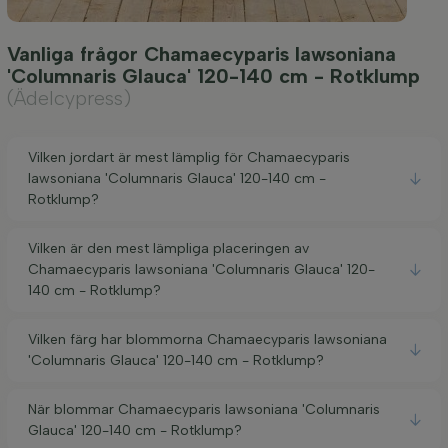
Vanliga frågor Chamaecyparis lawsoniana
'Columnaris Glauca' 120-140 cm - Rotklump
(Ädelcypress)
Vilken jordart är mest lämplig för Chamaecyparis
lawsoniana 'Columnaris Glauca' 120-140 cm -
Rotklump?
Vilken är den mest lämpliga placeringen av
Chamaecyparis lawsoniana 'Columnaris Glauca' 120-
140 cm - Rotklump?
Vilken färg har blommorna Chamaecyparis lawsoniana
'Columnaris Glauca' 120-140 cm - Rotklump?
När blommar Chamaecyparis lawsoniana 'Columnaris
Glauca' 120-140 cm - Rotklump?