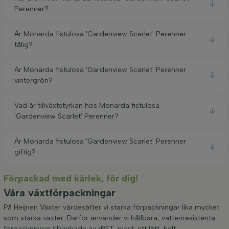
Perenner?
Är Monarda fistulosa 'Gardenview Scarlet' Perenner
tålig?
Är Monarda fistulosa 'Gardenview Scarlet' Perenner
vintergrön?
Vad är tillväxtstyrkan hos Monarda fistulosa
'Gardenview Scarlet' Perenner?
Är Monarda fistulosa 'Gardenview Scarlet' Perenner
giftig?
Förpackad med kärlek, för dig!
Våra växtförpackningar
På Heijnen Växter värdesätter vi starka förpackningar lika mycket
som starka växter. Därför använder vi hållbara, vattenresistenta
förpackningar tillverkade av rPET-plast: ett lätt, helt