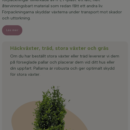
återvinningsbart material som redan fått ett andra liv.
Förpackningarna skyddar växterna under transport mot skador
och uttorkning.
Läs mer
Häckväxter, träd, stora växter och gräs
Om du har beställt stora växter eller träd levererar vi dem
på förseglade pallar och placerar dem vid ditt hus eller
din uppfart. Pallarna är robusta och ger optimalt skydd
för stora växter.