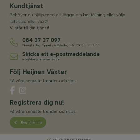
Kundtjänst
Behöver du hjälp med att lägga din beställning eller välja
rätt träd eller växt?
Vi står till din tjänst!
084 37 37 097
Stängt i dag. Öppet på Måndag från 09:00 till 17:00
Skicka ett e-postmeddelande
info@heijnen-vaxter.se
Följ Heijnen Växter
Få våra senaste trender och tips.
Registrera dig nu!
Få våra senaste trender och tips.
Registrering
Välj
leveransvecka
själv