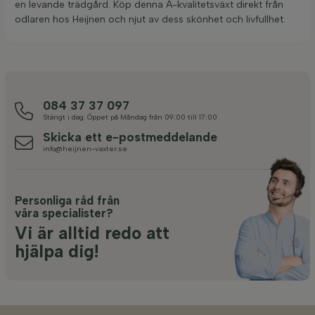
en levande trädgård. Köp denna A-kvalitetsväxt direkt från
odlaren hos Heijnen och njut av dess skönhet och livfullhet.
084 37 37 097
Stängt i dag. Öppet på Måndag från 09:00 till 17:00
Skicka ett e-postmeddelande
info@heijnen-vaxter.se
Personliga råd från
våra specialister?
Vi är alltid redo att
hjälpa dig!