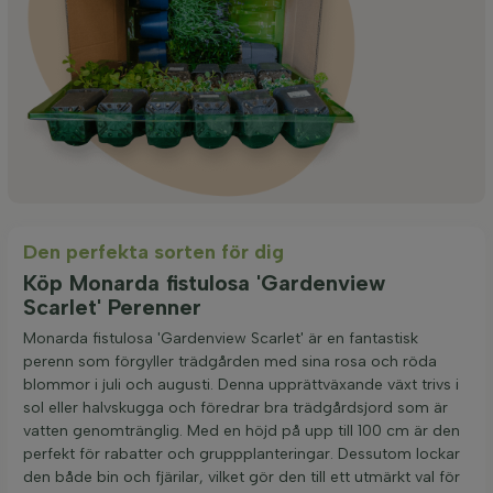
Den perfekta sorten för dig
Köp Monarda fistulosa 'Gardenview
Scarlet' Perenner
Monarda fistulosa 'Gardenview Scarlet' är en fantastisk
perenn som förgyller trädgården med sina rosa och röda
blommor i juli och augusti. Denna upprättväxande växt trivs i
sol eller halvskugga och föredrar bra trädgårdsjord som är
vatten genomtränglig. Med en höjd på upp till 100 cm är den
perfekt för rabatter och gruppplanteringar. Dessutom lockar
den både bin och fjärilar, vilket gör den till ett utmärkt val för