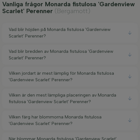
Vanliga frågor Monarda fistulosa 'Gardenview
Scarlet' Perenner
(Bergamott)
Vad blir höjden på Monarda fistulosa 'Gardenview
Scarlet' Perenner?
Vad blir bredden av Monarda fistulosa 'Gardenview
Scarlet' Perenner?
Vilken jordart är mest lämplig för Monarda fistulosa
'Gardenview Scarlet' Perenner?
Vilken är den mest lämpliga placeringen av Monarda
fistulosa 'Gardenview Scarlet' Perenner?
Vilken färg har blommorna Monarda fistulosa
'Gardenview Scarlet' Perenner?
När blommar Monarda fistulosa 'Gardenview Scarlet'