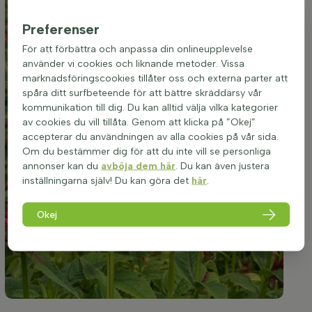
Preferenser
För att förbättra och anpassa din onlineupplevelse
använder vi cookies och liknande metoder. Vissa
marknadsföringscookies tillåter oss och externa parter att
spåra ditt surfbeteende för att bättre skräddarsy vår
kommunikation till dig. Du kan alltid välja vilka kategorier
av cookies du vill tillåta. Genom att klicka på ”Okej”
accepterar du användningen av alla cookies på vår sida.
Om du bestämmer dig för att du inte vill se personliga
annonser kan du
avböja dem här
. Du kan även justera
inställningarna själv! Du kan göra det
här
.
Okej