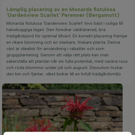
Lämplig placering av en Monarda fistulosa
'Gardenview Scarlet' Perenner (Bergamott)
Monarda fistulosa 'Gardenview Scarlet' trivs bäst i soliga till
halvskuggiga lägen. Den föredrar väldränerad, bra
trädgårdsjord för optimal tillväxt. En korrekt placering främjar
en rikare blomning och en starkare, friskare planta. Denna
växt är idealisk för användning i rabatter och som
gruppplantering. Genom att välja rätt plats kan man
säkerställa att plantan når sin fulla potential, med vackra rosa
och röda blommor under juli och augusti. Dessutom lockar
den bin och fjärilar, vilket bidrar till en livfull trädgårdsmiljö.