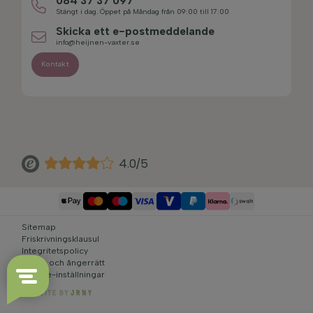
084 37 37 097
Stängt i dag. Öppet på Måndag från 09:00 till 17:00
Skicka ett e-postmeddelande
info@heijnen-vaxter.se
Kontakt
4.0/5
Sitemap
Friskrivningsklausul
Integritetspolicy
Villkor och ångerrätt
Cookie-inställningar