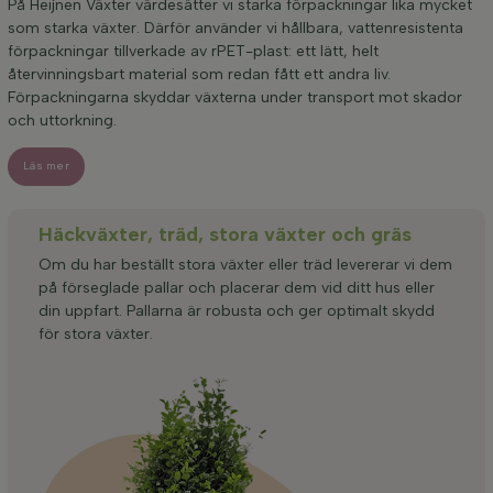
På Heijnen Växter värdesätter vi starka förpackningar lika mycket
som starka växter. Därför använder vi hållbara, vattenresistenta
förpackningar tillverkade av rPET-plast: ett lätt, helt
återvinningsbart material som redan fått ett andra liv.
Förpackningarna skyddar växterna under transport mot skador
och uttorkning.
Läs mer
Häckväxter, träd, stora växter och gräs
Om du har beställt stora växter eller träd levererar vi dem
på förseglade pallar och placerar dem vid ditt hus eller
din uppfart. Pallarna är robusta och ger optimalt skydd
för stora växter.