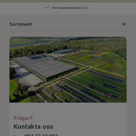
Välj
leveransvecka
själv
Sortiment
Frågor?
Kontakta oss