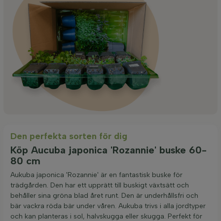
Den perfekta sorten för dig
Köp Aucuba japonica 'Rozannie' buske 60-
80 cm
Aukuba japonica 'Rozannie' är en fantastisk buske för
trädgården. Den har ett upprätt till buskigt växtsätt och
behåller sina gröna blad året runt. Den är underhållsfri och
bär vackra röda bär under våren. Aukuba trivs i alla jordtyper
och kan planteras i sol, halvskugga eller skugga. Perfekt för