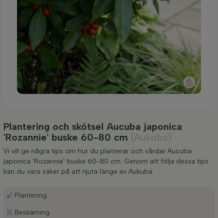
Plantering och skötsel Aucuba japonica
'Rozannie' buske 60-80 cm
(Aukuba)
Vi vill ge några tips om hur du planterar och vårdar Aucuba
japonica 'Rozannie' buske 60-80 cm. Genom att följa dessa tips
kan du vara säker på att njuta länge av Aukuba.
Plantering
Beskärning