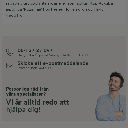
rabatter, gruppplanteringar eller som solitär. Köp Aukuba
japonica 'Rozannie' hos Heijnen för en grön och livfull
trädgård.
084 37 37 097
Stängt i dag. Öppet på Måndag från 09:00 till 17:00
Skicka ett e-postmeddelande
info@heijnen-vaxter.se
Personliga råd från
våra specialister?
Vi är alltid redo att
hjälpa dig!