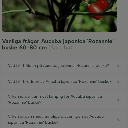
Vanliga frågor Aucuba japonica 'Rozannie'
buske 60-80 cm
(Aukuba)
Vad blir höjden på Aucuba japonica 'Rozannie' buske?
Vad blir bredden av Aucuba japonica 'Rozannie' buske?
Vilken jordart är mest lämplig för Aucuba japonica
'Rozannie' buske?
Vilken är den mest lämpliga placeringen av Aucuba
japonica 'Rozannie' buske?