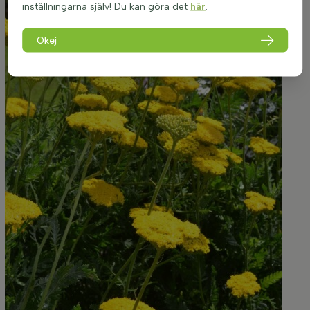
inställningarna själv! Du kan göra det
här
.
Okej