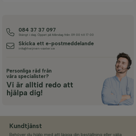
084 37 37 097
Stängt i dag. Öppet på Måndag från 09:00 till 17:00
Skicka ett e-postmeddelande
info@heijnen-vaxter.se
Personliga råd från
våra specialister?
Vi är alltid redo att
hjälpa dig!
Kundtjänst
Behöver du hjälp med att lägga din beställning eller välja