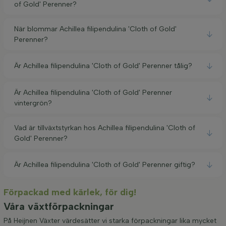
of Gold' Perenner?
När blommar Achillea filipendulina 'Cloth of Gold'
Perenner?
Är Achillea filipendulina 'Cloth of Gold' Perenner tålig?
Är Achillea filipendulina 'Cloth of Gold' Perenner
vintergrön?
Vad är tillväxtstyrkan hos Achillea filipendulina 'Cloth of
Gold' Perenner?
Är Achillea filipendulina 'Cloth of Gold' Perenner giftig?
Förpackad med kärlek, för dig!
Våra växtförpackningar
På Heijnen Växter värdesätter vi starka förpackningar lika mycket