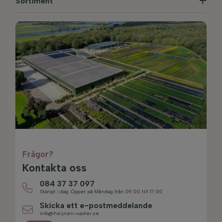
Sortiment
Frågor?
Kontakta oss
084 37 37 097
Stängt i dag. Öppet på Måndag från 09:00 till 17:00
Skicka ett e-postmeddelande
info@heijnen-vaxter.se