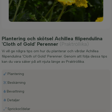
Plantering och skötsel Achillea filipendulina
'Cloth of Gold' Perenner
(Praktröllika)
Vi vill ge några tips om hur du planterar och vårdar Achillea
filipendulina 'Cloth of Gold' Perenner. Genom att följa dessa tips
kan du vara säker på att njuta länge av Praktröllika.
Plantering
Beskärning
Bevattning
Detaljer
Sprickor/delar