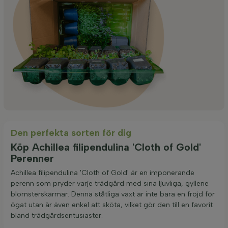
Den perfekta sorten för dig
Köp Achillea filipendulina 'Cloth of Gold'
Perenner
Achillea filipendulina 'Cloth of Gold' är en imponerande
perenn som pryder varje trädgård med sina ljuvliga, gyllene
blomsterskärmar. Denna ståtliga växt är inte bara en fröjd för
ögat utan är även enkel att sköta, vilket gör den till en favorit
bland trädgårdsentusiaster.