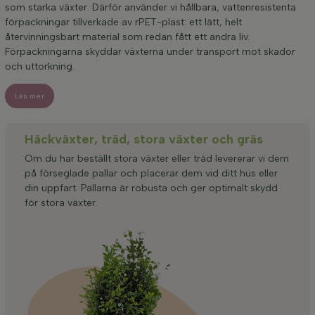
som starka växter. Därför använder vi hållbara, vattenresistenta
förpackningar tillverkade av rPET-plast: ett lätt, helt
återvinningsbart material som redan fått ett andra liv.
Förpackningarna skyddar växterna under transport mot skador
och uttorkning.
Läs mer
Häckväxter, träd, stora växter och gräs
Om du har beställt stora växter eller träd levererar vi dem
på förseglade pallar och placerar dem vid ditt hus eller
din uppfart. Pallarna är robusta och ger optimalt skydd
för stora växter.