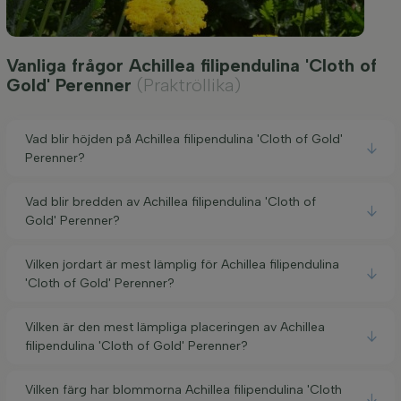
Vanliga frågor Achillea filipendulina 'Cloth of
Gold' Perenner
(Praktröllika)
Vad blir höjden på Achillea filipendulina 'Cloth of Gold'
Perenner?
Vad blir bredden av Achillea filipendulina 'Cloth of
Gold' Perenner?
Vilken jordart är mest lämplig för Achillea filipendulina
'Cloth of Gold' Perenner?
Vilken är den mest lämpliga placeringen av Achillea
filipendulina 'Cloth of Gold' Perenner?
Vilken färg har blommorna Achillea filipendulina 'Cloth