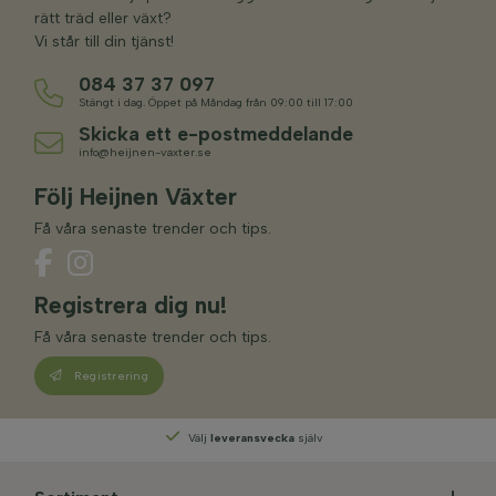
rätt träd eller växt?
Vi står till din tjänst!
084 37 37 097
Stängt i dag. Öppet på Måndag från 09:00 till 17:00
Skicka ett e-postmeddelande
info@heijnen-vaxter.se
Följ Heijnen Växter
Få våra senaste trender och tips.
Registrera dig nu!
Få våra senaste trender och tips.
Registrering
Välj
leveransvecka
själv