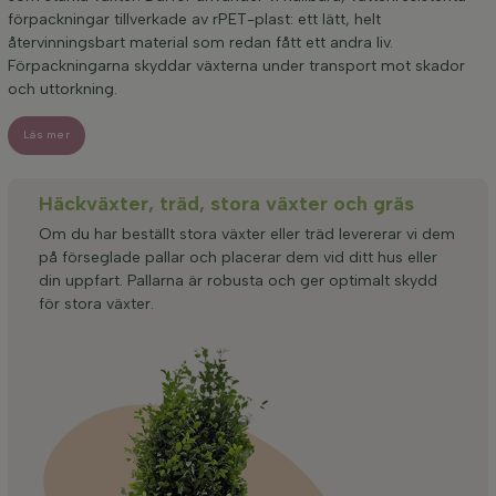
förpackningar tillverkade av rPET-plast: ett lätt, helt
återvinningsbart material som redan fått ett andra liv.
Förpackningarna skyddar växterna under transport mot skador
och uttorkning.
Läs mer
Häckväxter, träd, stora växter och gräs
Om du har beställt stora växter eller träd levererar vi dem
på förseglade pallar och placerar dem vid ditt hus eller
din uppfart. Pallarna är robusta och ger optimalt skydd
för stora växter.