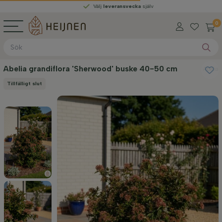
Välj
leveransvecka
själv
0
Abelia grandiflora 'Sherwood' buske 40-50 cm
Abelia
Tillfälligt slut