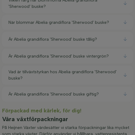
Vilken färg har blommorna Abelia grandiflora
'Sherwood' buske?
När blommar Abelia grandiflora 'Sherwood' buske?
Är Abelia grandiflora 'Sherwood' buske tålig?
Är Abelia grandiflora 'Sherwood' buske vintergrön?
Vad är tillväxtstyrkan hos Abelia grandiflora 'Sherwood'
buske?
Är Abelia grandiflora 'Sherwood' buske giftig?
Förpackad med kärlek, för dig!
Våra växtförpackningar
På Heijnen Växter värdesätter vi starka förpackningar lika mycket
som starka växter. Därför använder vi hållbara, vattenresistenta