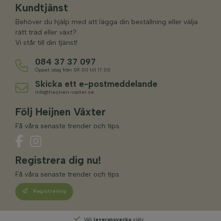
Kundtjänst
Behöver du hjälp med att lägga din beställning eller välja
rätt träd eller växt?
Vi står till din tjänst!
084 37 37 097
Öppet idag från 09:00 till 17:00
Skicka ett e-postmeddelande
info@heijnen-vaxter.se
Följ Heijnen Växter
Få våra senaste trender och tips.
Registrera dig nu!
Få våra senaste trender och tips.
Registrering
Välj
leveransvecka
själv