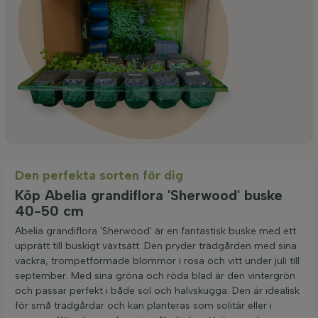
Den perfekta sorten för dig
Köp Abelia grandiflora 'Sherwood' buske
40-50 cm
Abelia grandiflora 'Sherwood' är en fantastisk buske med ett
upprätt till buskigt växtsätt. Den pryder trädgården med sina
vackra, trompetformade blommor i rosa och vitt under juli till
september. Med sina gröna och röda blad är den vintergrön
och passar perfekt i både sol och halvskugga. Den är idealisk
för små trädgårdar och kan planteras som solitär eller i